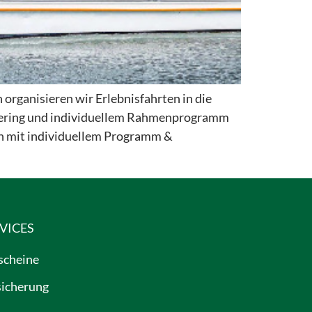
rganisieren wir Erlebnisfahrten in die
Catering und individuellem Rahmenprogramm
en mit individuellem Programm &
VICES
scheine
sicherung