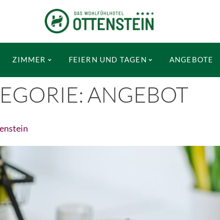
ZIMMER
FEIERN UND TAGEN
ANGEBOTE
EGORIE:
ANGEBOT
tenstein