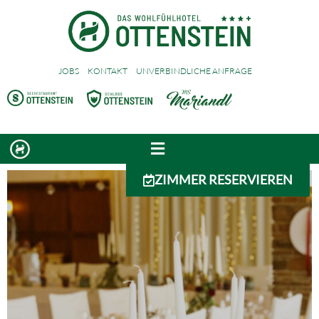
JOBS
KONTAKT
UNVERBINDLICHE ANFRAGE
ZIMMER RESERVIEREN