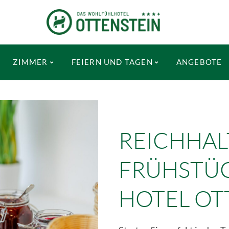
ZIMMER
FEIERN UND TAGEN
ANGEBOTE
REICHHAL
FRÜHSTÜC
HOTEL OT