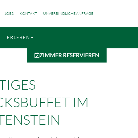
JOBS
KONTAKT
UNVERBINDLICHE ANFRAGE
ERLEBEN
ZIMMER RESERVIEREN
TIGES
KSBUFFET IM
TENSTEIN