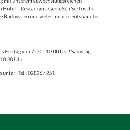
 Tag mit unserem abwechslungsreichen
 Hotel – Restaurant. Genießen Sie frische
he Backwaren und vieles mehr in entspannter
s Freitag von 7:00 – 10:00 Uhr! Samstag,
-10:30 Uhr.
 unter: Tel.: 02826 / 251