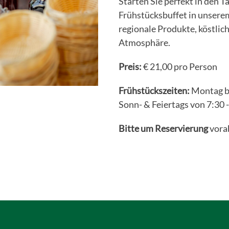
Starten Sie perfekt in den
Frühstücksbuffet in unserem
regionale Produkte, köstlic
Atmosphäre.
Preis:
€ 21,00 pro Person
Frühstückszeiten:
Montag bi
Sonn- & Feiertags von 7:30 
Bitte um Reservierung
vorab