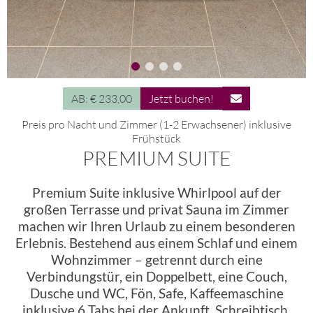
AB: € 233,00
Jetzt buchen!
Preis pro Nacht und Zimmer (1-2 Erwachsener) inklusive
Frühstück
PREMIUM SUITE
Premium Suite inklusive Whirlpool auf der
großen Terrasse und privat Sauna im Zimmer
machen wir Ihren Urlaub zu einem besonderen
Erlebnis. Bestehend aus einem Schlaf und einem
Wohnzimmer – getrennt durch eine
Verbindungstür, ein Doppelbett, eine Couch,
Dusche und WC, Fön, Safe, Kaffeemaschine
inklusive 6 Tabs bei der Ankunft, Schreibtisch,