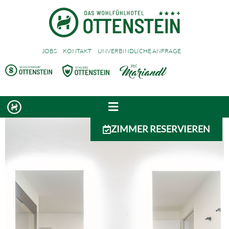
JOBS
KONTAKT
UNVERBINDLICHE ANFRAGE
ZIMMER RESERVIEREN