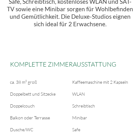
Safe, Schreibtisch, kostenloses WLAN und SAT-
TV sowie eine Minibar sorgen für Wohlbefinden
und Gemütlichkeit. Die Deluxe-Studios eignen
sich ideal für 2 Erwachsene.
KOMPLETTE ZIMMERAUSSTATTUNG
ca. 38 m² groß
Kaffeemaschine mit 2 Kapseln
Doppelbett und Sitzecke
WLAN
Doppelcouch
Schreibtisch
Balkon oder Terrasse
Minibar
Dusche/WC
Safe