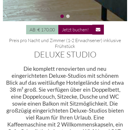
AB: € 170,00
Jetzt buchen!
Preis pro Nacht und Zimmer (1-2 Erwachsener) inklusive
Frühstück
DELUXE STUDIO
Die komplett renovierten und neu
eingerichteten Deluxe-Studios mit schönem
Blick auf das weitläufige Hotelgelände sind etwa
38 m² groß. Sie verfügen über ein Doppelbett,
eine Doppelcouch, Sitzecke, Dusche und WC
sowie einen Balkon mit Sitzmöglichkeit. Die
großzügig eingerichteten Deluxe-Studios bieten
viel Raum für Ihren Urlaub. Eine
Kaffeemaschine mit 2 Willkommenskapseln, ein