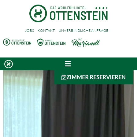
JOBS
KONTAKT
UNVERBINDLICHE ANFRAGE
ZIMMER RESERVIEREN