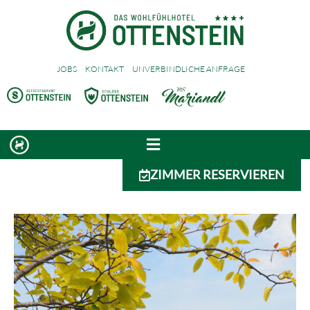
JOBS
KONTAKT
UNVERBINDLICHE ANFRAGE
ZIMMER RESERVIEREN